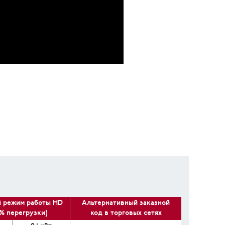
 режим работы HD
Альтернативный заказной
0% перегрузки)
код в торговых сетях