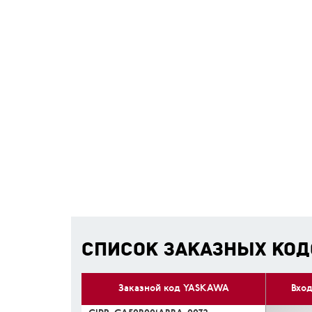
СПИСОК ЗАКАЗНЫХ КОД
Заказной код YASKAWA
Вхо