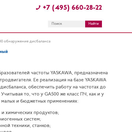
+7 (495) 660-28-22
0 обнаружение дисбаланса
разователей частоты YASKAWA, предназначена
ктродвигателя. Ее реализация на базе YASKAWA
исбаланса, обеспечить работу на частотах до
Учитывая то, что у GA500 же класс ПЧ, как и у
в малых и бюджетных применениях:
 и химических продуктов;
риогенных систем;
ной техники, станков;