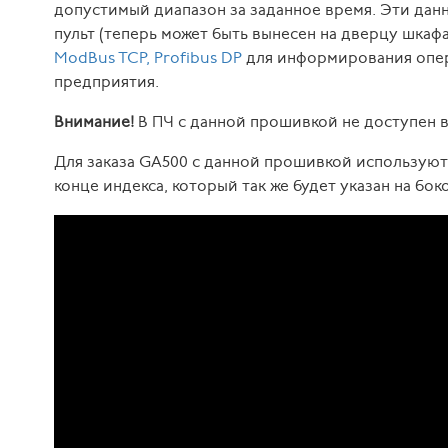
допустимый диапазон за заданное время. Эти дан
пульт (теперь может быть вынесен на дверцу шкаф
ModBus TCP, Profibus DP
для информирования опер
предприятия.
Внимание!
В ПЧ с данной прошивкой не доступен 
Для заказа GA500 с данной прошивкой используют
конце индекса, который так же будет указан на бо