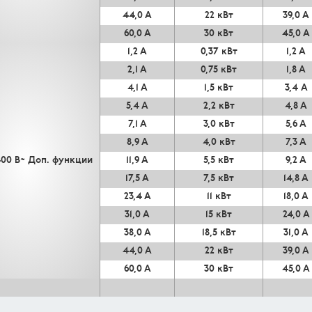
44,0 А
22 кВт
39,0 А
60,0 А
30 кВт
45,0 А
1,2 А
0,37 кВт
1,2 А
2,1 А
0,75 кВт
1,8 А
4,1 А
1,5 кВт
3,4 А
5,4 А
2,2 кВт
4,8 А
7,1 А
3,0 кВт
5,6 А
8,9 А
4,0 кВт
7,3 А
400 В~ Доп. функции
11,9 А
5,5 кВт
9,2 А
17,5 А
7,5 кВт
14,8 А
23,4 А
11 кВт
18,0 А
31,0 А
15 кВт
24,0 А
38,0 А
18,5 кВт
31,0 А
44,0 А
22 кВт
39,0 А
60,0 А
30 кВт
45,0 А