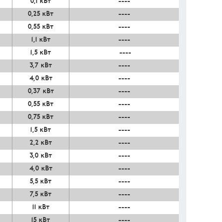
0,1 кВт
----
0,25 кВт
----
0,55 кВт
----
1,1 кВт
----
1,5 кВт
----
3,7 кВт
----
4,0 кВт
----
0,37 кВт
----
0,55 кВт
----
0,75 кВт
----
1,5 кВт
----
2,2 кВт
----
3,0 кВт
----
4,0 кВт
----
5,5 кВт
----
7,5 кВт
----
11 кВт
----
15 кВт
----