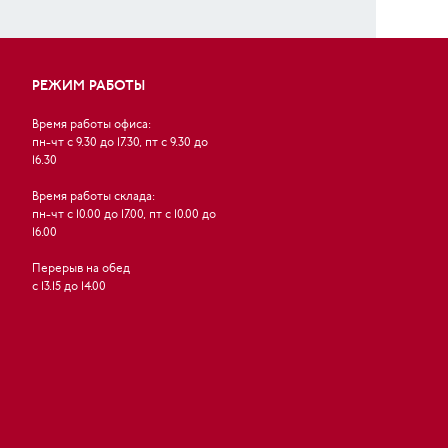
РЕЖИМ РАБОТЫ
Время работы офиса:
пн-чт с 9.30 до 17.30, пт с 9.30 до
16.30
Время работы склада:
пн-чт с 10.00 до 17.00, пт с 10.00 до
16.00
Перерыв на обед
с 13.15 до 14.00