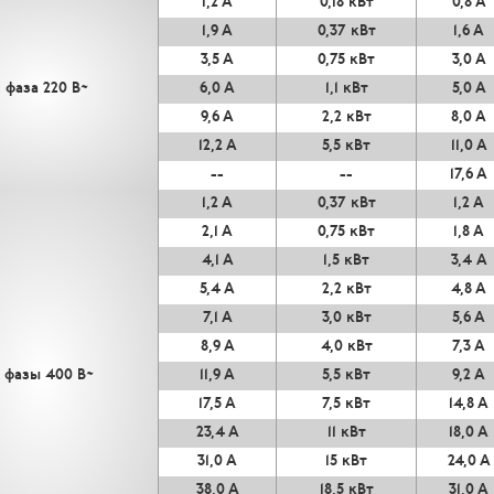
1,2 А
0,18 кВт
0,8 А
1,9 А
0,37 кВт
1,6 А
3,5 А
0,75 кВт
3,0 А
1 фаза 220 В~
6,0 А
1,1 кВт
5,0 А
9,6 А
2,2 кВт
8,0 А
12,2 А
5,5 кВт
11,0 А
--
--
17,6 А
1,2 А
0,37 кВт
1,2 А
2,1 А
0,75 кВт
1,8 А
4,1 А
1,5 кВт
3,4 А
5,4 А
2,2 кВт
4,8 А
7,1 А
3,0 кВт
5,6 А
8,9 А
4,0 кВт
7,3 А
 фазы 400 В~
11,9 А
5,5 кВт
9,2 А
17,5 А
7,5 кВт
14,8 А
23,4 А
11 кВт
18,0 А
31,0 А
15 кВт
24,0 А
38,0 А
18,5 кВт
31,0 А